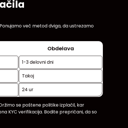
lačila
v. Ponujamo več metod dviga, da ustrezamo
Obdelava
1-3 delovni dni
Takoj
24 ur
žimo se poštene politike izplačil, kar
bna KYC verifikacija. Bodite prepričani, da so