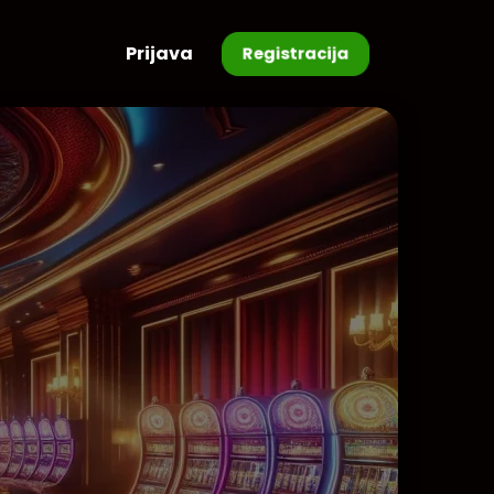
Prijava
Registracija