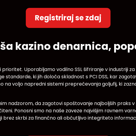
Registriraj se zdaj
aša kazino denarnica, po
 prioritet. Uporabljamo vodilno SSL šifriranje v industriji 
ge standarde, ki jih določa skladnost s PCI DSS, kar zagota
so na voljo napredni sistemi preprečevanja goljufij, ki zaz
m nadzorom, da zagotovi spoštovanje najboljših praks v ind
ščiteni. Ponosni smo na naše zaveze najvišjim ravnem varn
ji brez skrbi za finančno ali občutljivo integriteto informaci