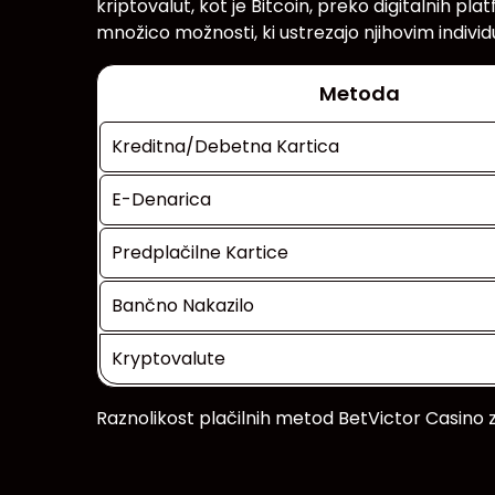
kriptovalut, kot je Bitcoin, preko digitalnih
množico možnosti, ki ustrezajo njihovim indiv
Metoda
Kreditna/Debetna Kartica
E-Denarica
Predplačilne Kartice
Bančno Nakazilo
Kryptovalute
Raznolikost plačilnih metod BetVictor Casino za