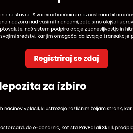
 in enostavno. S varnimi bančnimi možnostmi in hitrimi č
a nadzora nad vašimi financami, zato smo olajšali upravl
 kriptovalute, naš sistem podpira oboje z zanesljivostjo in h
svojimi sredstvi, kar jim omogoča, da izvajajo transakcije 
Registriraj se zdaj
epozita za izbiro
h načinov vplačil, ki ustrezajo različnim željam strank, k
astercard, do e-denarnic, kot sta PayPal ali Skrill, predpla