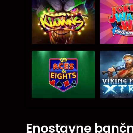
Enostavne bančne