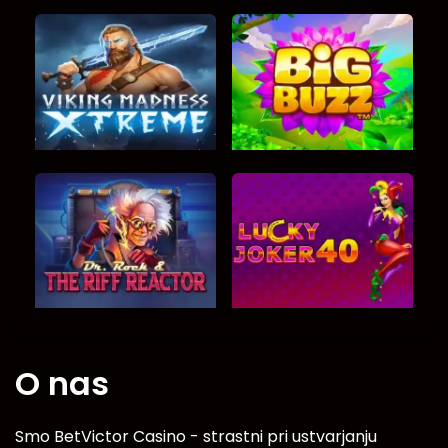
O nas
Smo BetVictor Casino - strastni pri ustvarjanju