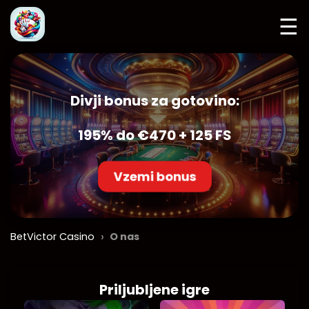
☰
Divji bonus za gotovino:
195% do €470 + 125 FS
Vzemi bonus
›
BetVictor Casino
O nas
Priljubljene igre