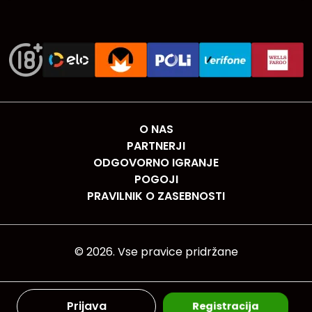
O NAS
PARTNERJI
ODGOVORNO IGRANJE
POGOJI
PRAVILNIK O ZASEBNOSTI
©
2026
. Vse pravice pridržane
Prijava
Registracija