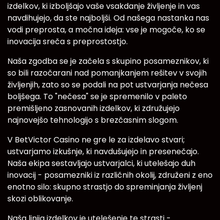
izdelkov, ki izboljšajo vaše vsakdanje življenje in vas
navdihujejo, da ste najboljši. Od našega nastanka nas
vodi preprosta, a močna ideja: vse je mogoče, ko se
inovacija sreča s preprostostjo.
Naša zgodba se je začela s skupino posameznikov, ki
so bili razočarani nad pomanjkanjem rešitev v svojih
življenjih, zato so se podali na pot ustvarjanja nečesa
boljšega. To "nečesa" se je spremenilo v paleto
premišljeno zasnovanih izdelkov, ki združujejo
najnovejšo tehnologijo s brezčasnim slogom.
V BetVictor Casino ne gre le za izdelavo stvari;
ustvarjamo izkušnje, ki navdušujejo in presenečajo.
Naša ekipa sestavljajo ustvarjalci, ki utelešajo duh
inovacij - posamezniki iz različnih okolij, združeni z eno
enotno silo: skupno strastjo do spreminjanja življenj
skozi oblikovanje.
Naša linija izdelkov je utelešenje te strasti -