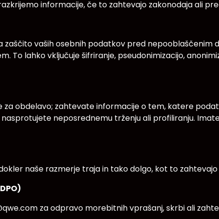
azkrijemo informacije, če to zahtevajo zakonodaja ali pred
a zaščito vaših osebnih podatkov pred nepooblaščenim 
jem. To lahko vključuje šifriranje, pseudonimizacijo, anonim
e za obdelavo; zahtevate informacije o tem, katere poda
 nasprotujete neposrednemu trženju ali profiliranju. Imat
kler naše razmerje traja in tako dolgo, kot to zahtevajo 
(DPO)
@qwe.com
za odpravo morebitnih vprašanj, skrbi ali zahtev