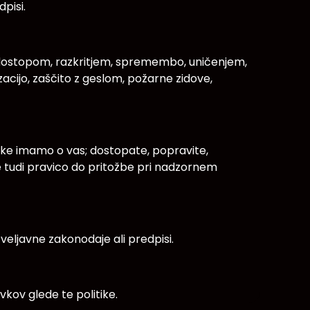
pisi.
dostopom, razkritjem, spremembo, uničenjem,
izacijo, zaščito z geslom, požarne zidove,
tke imamo o vas; dostopate, popravite,
e tudi pravico do pritožbe pri nadzornem
veljavne zakonodaje ali predpisi.
kov glede te politike.