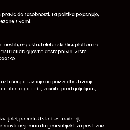
ravic do zasebnosti. Ta politika pojasnjuje,
vezane z vami.
 mestih, e-pošta, telefonski klici, platforme
ri ali drugi javno dostopni viri. Vrste
podatke.
 izkušenj, odzivanje na poizvedbe, trženje
uporabe ali pogodb, zaščito pred goljufijami,
vajalci, ponudniki storitev, revizorji,
mi institucijami in drugimi subjekti za poslovne