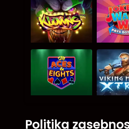
Politika zasebnos