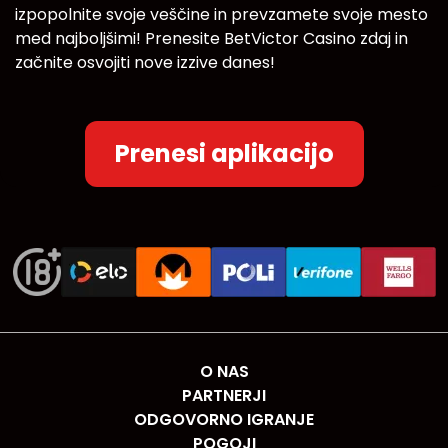
izpopolnite svoje veščine in prevzamete svoje mesto
med najboljšimi! Prenesite BetVictor Casino zdaj in
začnite osvojiti nove izzive danes!
Prenesi aplikacijo
O NAS
PARTNERJI
ODGOVORNO IGRANJE
POGOJI