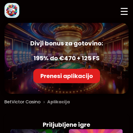
☰
Divji bonus za gotovino:
195% do €470 + 125 FS
Prenesi aplikacijo
›
BetVictor Casino
Aplikacija
Priljubljene igre