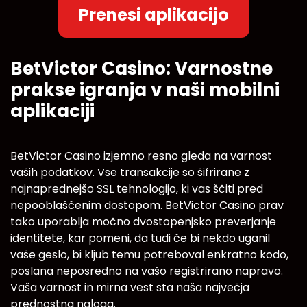
Prenesi aplikacijo
BetVictor Casino: Varnostne
prakse igranja v naši mobilni
aplikaciji
BetVictor Casino izjemno resno gleda na varnost
vaših podatkov. Vse transakcije so šifrirane z
najnaprednejšo SSL tehnologijo, ki vas ščiti pred
nepooblaščenim dostopom. BetVictor Casino prav
tako uporablja močno dvostopenjsko preverjanje
identitete, kar pomeni, da tudi če bi nekdo uganil
vaše geslo, bi kljub temu potreboval enkratno kodo,
poslana neposredno na vašo registrirano napravo.
Vaša varnost in mirna vest sta naša največja
prednostna naloga.